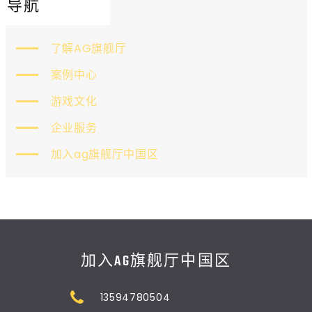
导航
了解AG旗舰厅
案例中心
游戏文化
企业服务
加入ag旗舰厅中国区
加入AG旗舰厅中国区
13594780504