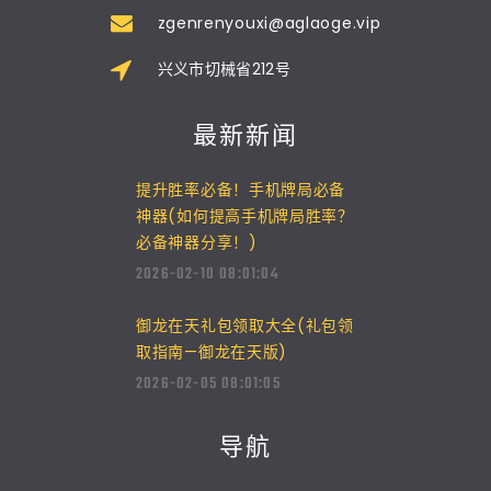
zgenrenyouxi@aglaoge.vip
兴义市切械省212号
最新新闻
提升胜率必备！手机牌局必备
神器(如何提高手机牌局胜率？
必备神器分享！)
2026-02-10 08:01:04
御龙在天礼包领取大全(礼包领
取指南—御龙在天版)
2026-02-05 08:01:05
导航