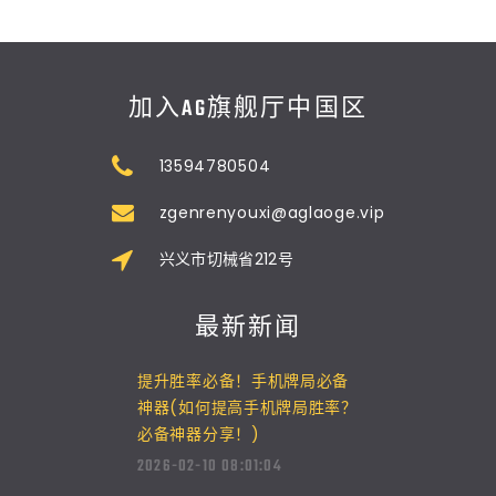
加入AG旗舰厅中国区
13594780504
zgenrenyouxi@aglaoge.vip
兴义市切械省212号
最新新闻
提升胜率必备！手机牌局必备
神器(如何提高手机牌局胜率？
必备神器分享！)
2026-02-10 08:01:04