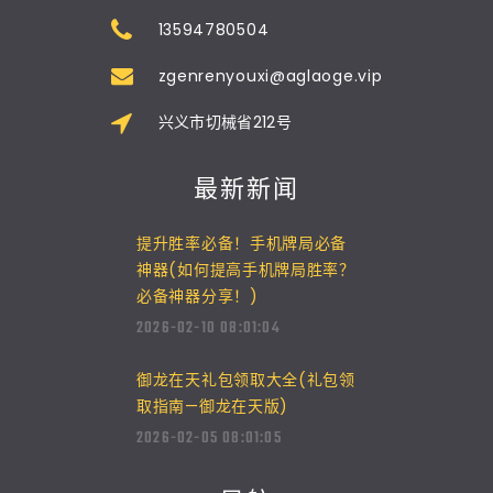
13594780504
zgenrenyouxi@aglaoge.vip
兴义市切械省212号
最新新闻
提升胜率必备！手机牌局必备
神器(如何提高手机牌局胜率？
必备神器分享！)
2026-02-10 08:01:04
御龙在天礼包领取大全(礼包领
取指南—御龙在天版)
2026-02-05 08:01:05