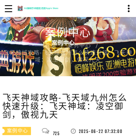
案例中心
首页
案例中心
飞天神域攻略-飞天域九州怎么快速升级：飞天神
域：凌空御剑，傲视九天
飞天神域攻略-飞天域九州怎么
快速升级：飞天神域：凌空御
剑，傲视九天
2025-06-22 07:32:00
案例中心
725