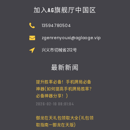
加入AG旗舰厅中国区
13594780504
zgenrenyouxi@aglaoge.vip
兴义市切械省212号
最新新闻
提升胜率必备！手机牌局必备
神器(如何提高手机牌局胜率？
必备神器分享！)
2026-02-10 08:01:04
御龙在天礼包领取大全(礼包领
取指南—御龙在天版)