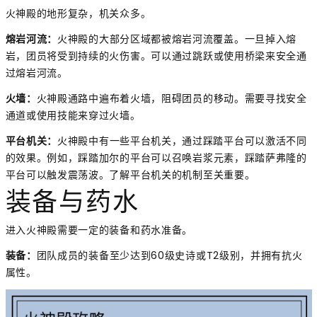
火神殿的地形复杂，机关众多。
熔岩河流：
火神殿的大部分区域都被熔岩河流覆盖。一旦掉入熔
岩，团员将受到持续的火伤害。可以通过跳跃或使用桥梁来安全通
过熔岩河流。
火墙：
火神殿通路中遍布着火墙，阻碍团员的移动。需要寻找安全
通道或使用技能来穿过火墙。
平台机关：
火神殿中有一些平台机关，通过踩踏平台可以激活不同
的效果。例如，踩踏加尔的平台可以召唤岩浆元素，踩踏萨弗隆的
平台可以触发震荡波。了解平台机关的机制至关重要。
装备与药水
进入火神殿需要一定的装备和药水准备。
装备：
团队成员的装备至少达到60级史诗或T2级别，并拥有抗火
属性。