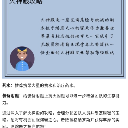
药水：
推荐携带大量的抗水和治疗药水。
装备附魔：
给装备附魔上抗火附魔可以进一步增强团队的生存能
力。
通过深入了解火神殿的攻略，合理分配团队人员并制定周密的策
略，您将有机会征服熔岩之心，击败拉格纳罗斯并获得丰厚的奖
励。愿熔岩之神庇佑您！