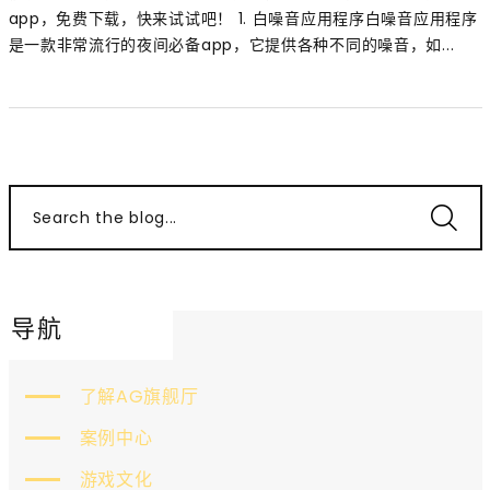
app，免费下载，快来试试吧！ 1. 白噪音应用程序白噪音应用程序
是一款非常流行的夜间必备app，它提供各种不同的噪音，如...
Search the blog...
导航
了解AG旗舰厅
案例中心
游戏文化