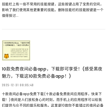
技能栏上有一些不常用的技能按键，这些按键占用了宝贵的空间，
影响了我们使用其他更重要的技能。删除技能栏的技能按键是一个
值得探讨...
10款免费夜间必备app，下载即可享受！(感受黑夜
魅力，下载这10款免费必备app！)
2025-12-31 08:05:48
十款夜间必备app免费下载(十款必备免费夜间应用程序，快来下
载！)夜间是人们放松身心的时刻，而手机上的应用程序可以给我
们提供与众不同的娱乐和服务。这里是10款你不能错过的夜间必备