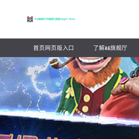
首页网页版入口
了解AG旗舰厅