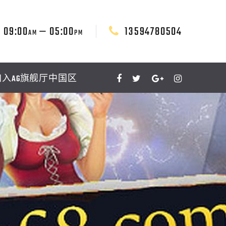
09:00
— 05:00
13594780504
AM
PM
加入AG旗舰厅中国区