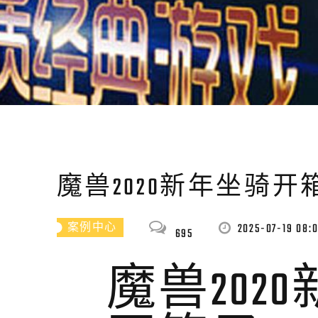
魔兽2020新年坐骑开
2025-07-19 08:
案例中心
695
魔兽202