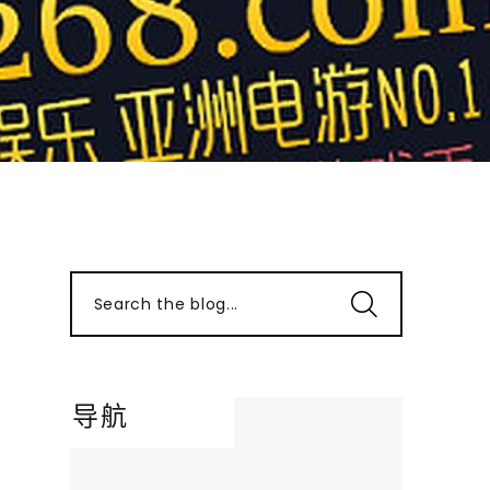
Search the blog...
导航