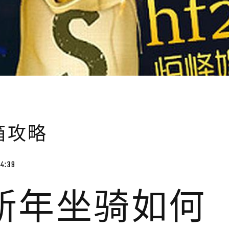
箱攻略
04:39
0新年坐骑如何