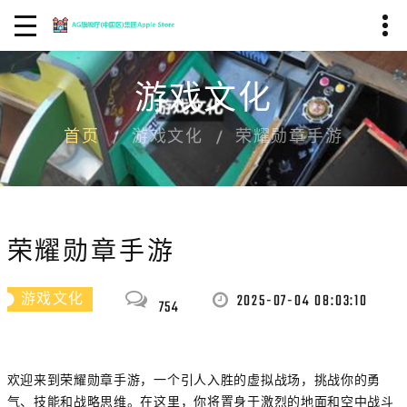
游戏文化
首页
游戏文化
荣耀勋章手游
荣耀勋章手游
2025-07-04 08:03:10
游戏文化
754
欢迎来到荣耀勋章手游，一个引人入胜的虚拟战场，挑战你的勇
气、技能和战略思维。在这里，你将置身于激烈的地面和空中战斗