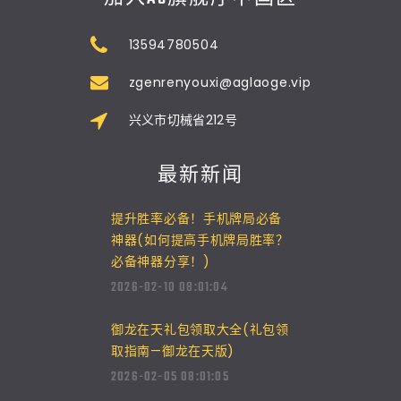
13594780504
zgenrenyouxi@aglaoge.vip
兴义市切械省212号
最新新闻
提升胜率必备！手机牌局必备
神器(如何提高手机牌局胜率？
必备神器分享！)
2026-02-10 08:01:04
御龙在天礼包领取大全(礼包领
取指南—御龙在天版)
2026-02-05 08:01:05