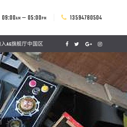
09:00
— 05:00
13594780504
AM
PM
加入AG旗舰厅中国区
南