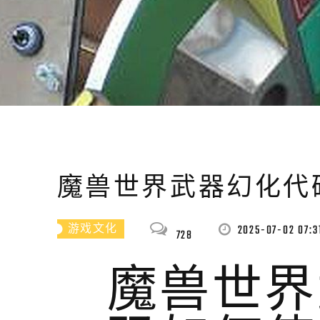
魔兽世界武器幻化代
2025-07-02 07:3
游戏文化
728
魔兽世界