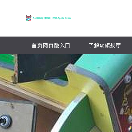
首页网页版入口
了解AG旗舰厅