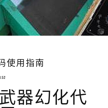
码使用指南
1:52
武器幻化代