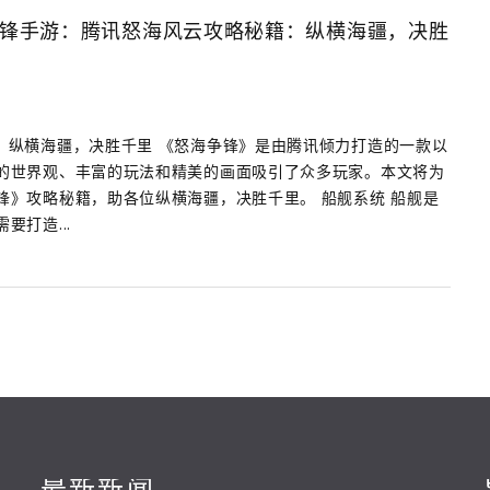
锋手游：腾讯怒海风云攻略秘籍：纵横海疆，决胜
：纵横海疆，决胜千里 《怒海争锋》是由腾讯倾力打造的一款以
的世界观、丰富的玩法和精美的画面吸引了众多玩家。本文将为
锋》攻略秘籍，助各位纵横海疆，决胜千里。 船舰系统 船舰是
打造...