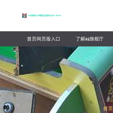
首页网页版入口
了解AG旗舰厅
首