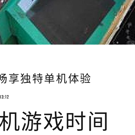
畅享独特单机体验
03:12
机游戏时间