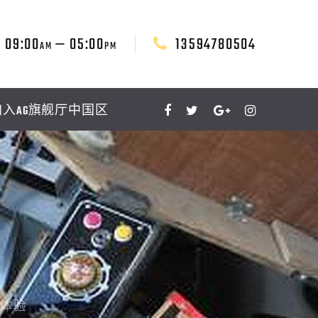
09:00
— 05:00
13594780504
AM
PM
加入AG旗舰厅中国区
体验