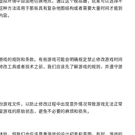
虚拟环境中自由地切换地点。通过这个模拟器，玩家可以选择不
这种方法适用于那些具有复杂地图结构或者需要大量时间才能到
内容。
游戏的规则和条款。有些游戏可能会明确规定禁止修改游戏时间
修改工具或者技术之前，我们应该先了解游戏的规则，并遵守游
份游戏文件，以防止修改过程中出现意外情况导致游戏无法正常
复游戏的原始状态，避免不必要的麻烦和损失。
体验，但我们也应该尊重游戏的设计初衷和意图。有时，游戏的