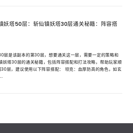
镇妖塔50层：斩仙镇妖塔30层通关秘籍：阵容搭
30层是该副本的第30层，想要通关这一层，需要一定的策略和
镇妖塔30层的通关秘籍，包括阵容搭配和打法攻略，帮助玩家顺
塔30层，建议使用以下阵容搭配： 坦克：血厚防高的角色，如玄
.