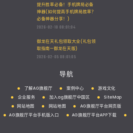
提升胜率必备！手机牌局必备
神器(如何提高手机牌局胜率？
必备神器分享！)
2026-02-10 08:01:04
御龙在天礼包领取大全(礼包领
取指南—御龙在天版)
2026-02-05 08:01:05
导航
了解AG旗舰厅
案例中心
游戏文化
企业服务
加入ag旗舰厅中国区
SiteMap
网站地图
网站地图
AG旗舰厅平台网页版
AG旗舰厅平台手机版入口
AG旗舰厅平台APP下载