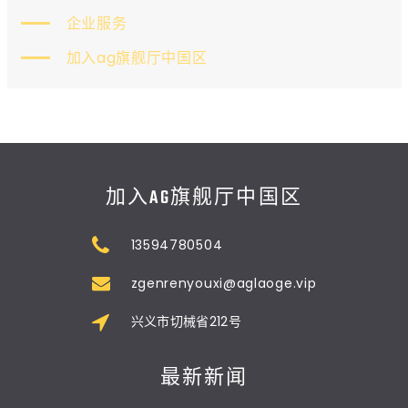
企业服务
加入ag旗舰厅中国区
加入AG旗舰厅中国区
13594780504
zgenrenyouxi@aglaoge.vip
兴义市切械省212号
最新新闻