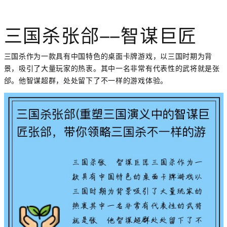
三国杀张郃——智谋巨匠
三国杀作为一款具有中国特色的桌面卡牌游戏，以三国时期为背
景，吸引了大量玩家的热衷。其中一名非常有代表性的武将就是张
郃。他智谋超群，处处留下了不一样的游戏体验。