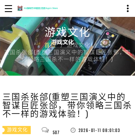
游戏文化
首页
游戏文化
三国杀张郃(重塑三国演义中的智谋巨匠张郃，带
你领略三国杀不一样的游戏体验！)
三国杀张郃(重塑三国演义中的
智谋巨匠张郃，带你领略三国杀
不一样的游戏体验！)
2026-01-11 08:01:03
游戏文化
507