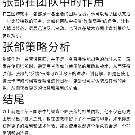
张郃在团队中的作用
在三国游戏中，张郃是一名重要的团队成员。他可以帮助团队完成
一些比较特殊的任务，比如在团队中扮演“诈骗高手”的角色，让敌
人掉以轻心，最后迅速反击制敌，也可以在战术方面出谋划策给队
友以指引。
张郃策略分析
张郃作为一名智谋巨匠，并不是一名直接性能出色的战斗人员。玩
家在使用张郃时，需要思考到如何使用他的策略和战术，从而获得
胜利。张郃的“反馈”卡牌可以让敌人的进攻计划瓦解，但是在使用
这张卡牌的时候需要精准选择目标；张郃也可以伪装成其他的角
色，从而获得更多的信息和胜利的机会。
结尾
以上就是介绍三国杀中的智谋巨匠张郃的相关内容。他不仅在历史
上展现出了过人之处，也在游戏中留下了不一般的印象。如果你想
获得更多的胜利和战术体验，那么使用张郃这个角色将会是一个非
常明智的选择。