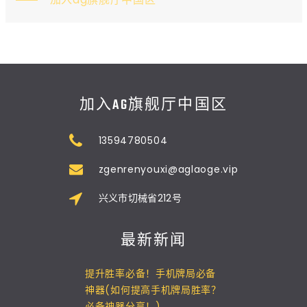
加入AG旗舰厅中国区
13594780504
zgenrenyouxi@aglaoge.vip
兴义市切械省212号
最新新闻
提升胜率必备！手机牌局必备
神器(如何提高手机牌局胜率？
必备神器分享！)