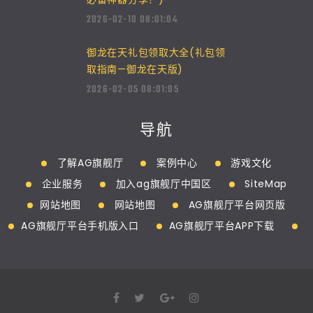
2026-02-10 08:01:04
御龙在天礼包领取大全(礼包领
取指南—御龙在天版)
2026-02-05 08:01:05
导航
了解AG旗舰厅
案例中心
游戏文化
企业服务
加入ag旗舰厅中国区
SiteMap
网站地图
网站地图
AG旗舰厅平台网页版
AG旗舰厅平台手机版入口
AG旗舰厅平台APP下载