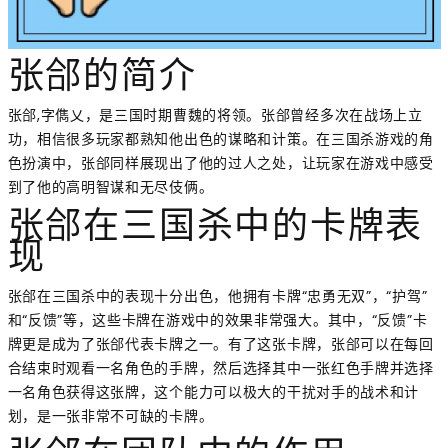
张郃的简介
张郃,字儁乂，是三国时期曹魏的将领。张郃曾经多次在战场上立
功，相信很多玩家都熟知他出色的谋略和计策。在三国杀游戏的角
色扮演中，张郃同样展现出了他的过人之处，让玩家在游戏中感受
到了他的高明智谋和无尽伎俩。
张郃在三国杀中的卡牌表
现
张郃在三国杀中的表现十分出色，他拥有卡牌“忠勇无双”，“护驾”
和“反馈”等，这些卡牌在游戏中的效果非常强大。其中，“反馈”卡
牌更是成为了张郃代表卡牌之一。有了这张卡牌，张郃可以在每回
合结束时观看一名角色的手牌，然后选择其中一张红色手牌并选择
一名角色获得这张牌，这个能力可以极大的干扰对手的战术和计
划，是一张非常不可缺的卡牌。